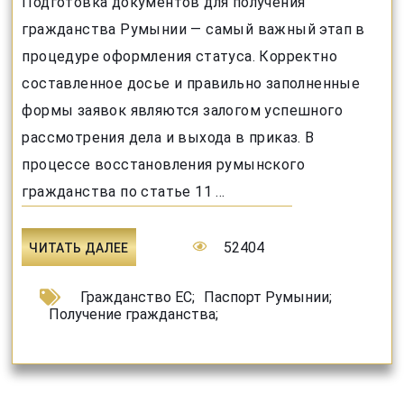
Подготовка документов для получения
гражданства Румынии — самый важный этап в
процедуре оформления статуса. Корректно
составленное досье и правильно заполненные
формы заявок являются залогом успешного
рассмотрения дела и выхода в приказ. В
процессе восстановления румынского
гражданства по статье 11 ...
52404
ЧИТАТЬ ДАЛЕЕ
Гражданство ЕС
;
Паспорт Румынии
;
Получение гражданства
;