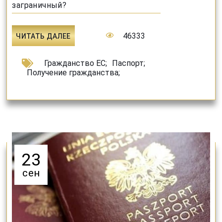
заграничный?
46333
ЧИТАТЬ ДАЛЕЕ
Гражданство ЕС
;
Паспорт
;
Получение гражданства
;
23
сен