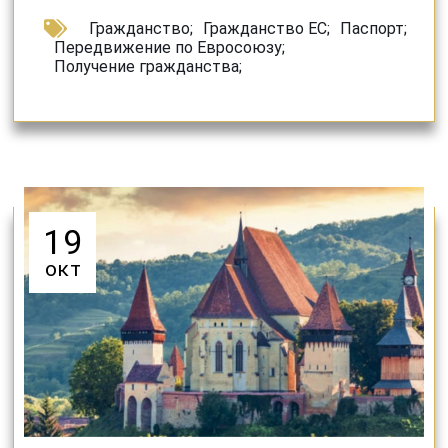
Гражданство
;
Гражданство ЕС
;
Паспорт
;
Передвижение по Евросоюзу
;
Получение гражданства
;
19
окт