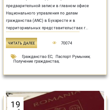
предварительной записи в главном офисе
Национального управления по делам
гражданства (ANC) в Бухаресте и в
территориальных представительствах г...
70074
ЧИТАТЬ ДАЛЕЕ
Гражданство ЕС
;
Паспорт Румынии
;
Получение гражданства
;
19