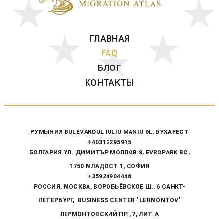
ГЛАВНАЯ
FAQ
БЛОГ
КОНТАКТЫ
РУМЫНИЯ
BULEVARDUL IULIU MANIU 6L, БУХАРЕСТ
+40312295915
БОЛГАРИЯ
УЛ. ДИМИТЪР МОЛЛОВ 8, EVROPARK BC,
1750 МЛАДОСТ 1, СОФИЯ
+35924904446
РОССИЯ,
МОСКВА, ВОРОБЬЁВСКОЕ Ш., 6
САНКТ-
ПЕТЕРБУРГ, BUSINESS CENTER "LERMONTOV"
ЛЕРМОНТОВСКИЙ ПР., 7, ЛИТ. А