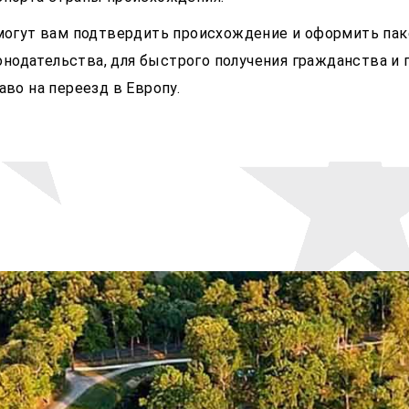
омогут вам подтвердить происхождение и оформить па
одательства, для быстрого получения гражданства и п
аво на переезд в Европу.