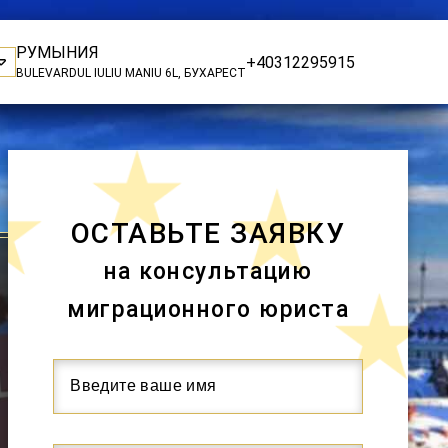
РУМЫНИЯ
+40312295915
BULEVARDUL IULIU MANIU 6L, БУХАРЕСТ
ОСТАВЬТЕ ЗАЯВКУ
на консультацию
миграционного юриста