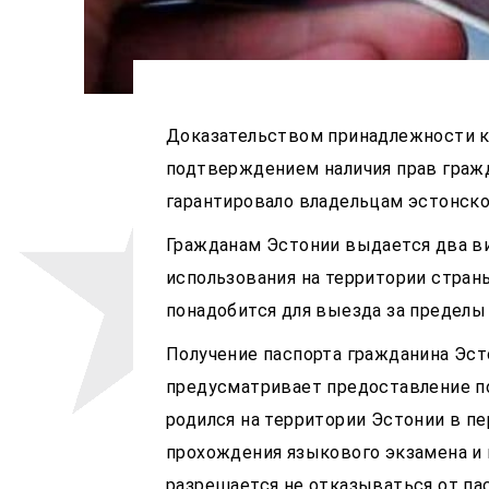
Доказательством принадлежности к 
подтверждением наличия прав гражда
гарантировало владельцам эстонско
Гражданам Эстонии выдается два ви
использования на территории стран
понадобится для выезда за пределы
Получение паспорта гражданина Эст
предусматривает предоставление по
родился на территории Эстонии в пе
прохождения языкового экзамена и 
разрешается не отказываться от па