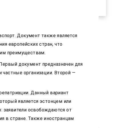
аспорт. Документ также является
ния европейских стран, что
угим преимуществам.
. Первый документ предназначен для
и частные организации. Второй —
репатриации. Данный вариант
который является эстонцем или
но: заявители освобождаются от
я в стране. Также иностранцам