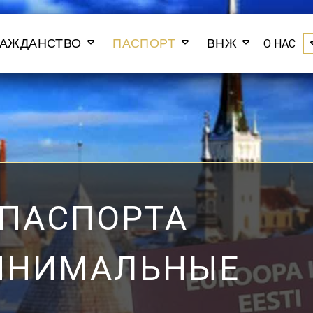
РАЖДАНСТВО
ПАСПОРТ
ВНЖ
О НАС
ПАСПОРТА
ИНИМАЛЬНЫЕ