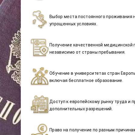
Выбор места постоянного проживания 
упрощенных условиях.
Получение качественной медицинской 
независимо от страны пребывания.
Обучение в университетах стран Европы
включая бесплатное образование.
Доступ к европейскому рынку труда и п
дополнительных разрешений.
Право на получение по разным причина