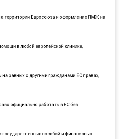
на территории Евросоюза и оформление ПМЖ на
помощи в любой европейской клинике,
 на равных с другими гражданами ЕС правах,
раво официально работать в ЕС без
м государственных пособий и финансовых