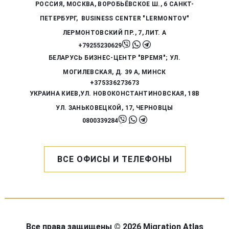
РОССИЯ,
МОСКВА, ВОРОБЬЁВСКОЕ Ш., 6
САНКТ-
ПЕТЕРБУРГ, BUSINESS CENTER "LERMONTOV"
ЛЕРМОНТОВСКИЙ ПР., 7, ЛИТ. А
+79255230629
БЕЛАРУСЬ
БИЗНЕС-ЦЕНТР "ВРЕМЯ"; УЛ.
МОГИЛЕВСКАЯ, Д. 39 А,
МИНСК
+375336273673
УКРАИНА
КИЕВ,УЛ. НОВОКОНСТАНТИНОВСКАЯ, 18В
УЛ. ЗАНЬКОВЕЦКОЙ, 17, ЧЕРНОВЦЫ
0800339284
ВСЕ ОФИСЫ И ТЕЛЕФОНЫ
Все права защищены © 2026 Migration Atlas