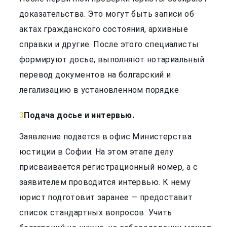
доказательства. Это могут быть записи об
актах гражданского состояния, архивные
справки и другие. После этого специалисты
формируют досье, выполняют нотариальный
перевод документов на болгарский и
легализацию в установленном порядке
Подача досье и интервью.
Заявление подается в офис Министерства
юстиции в Софии. На этом этапе делу
присваивается регистрационный номер, а с
заявителем проводится интервью. К нему
юрист подготовит заранее — предоставит
список стандартных вопросов. Учить