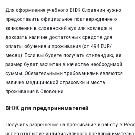
Для оформления учебного ВНЖ Словении нужно
предоставить официальное подтверждение о
зачислении в словенский вуз или колледж и
доказать наличие достаточных средств для
оплаты обучения и проживания (от 494 EUR/
месяц). Если вы будете получать стипендию, ее
размер будет засчитан в качестве необходимой
суммы. Обязательными требованиями являются
наличие медицинской страховки и места
проживания в Словении.
ВНЖ для предпринимателей
Получить разрешение на проживание и работу в Рес
через открытие индивидуального предпринимательс