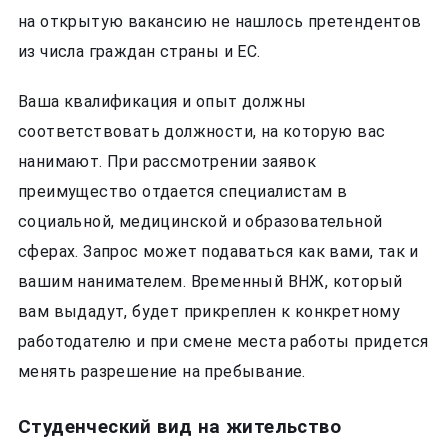
на открытую вакансию не нашлось претендентов
из числа граждан страны и ЕС.
Ваша квалификация и опыт должны
соответствовать должности, на которую вас
нанимают. При рассмотрении заявок
преимущество отдается специалистам в
социальной, медицинской и образовательной
сферах. Запрос может подаваться как вами, так и
вашим нанимателем. Временный ВНЖ, который
вам выдадут, будет прикреплен к конкретному
работодателю и при смене места работы придется
менять разрешение на пребывание.
Студенческий вид на жительство