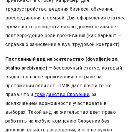
приезжают в страну, например, для
трудоустройства, ведения бизнеса, обучения,
воссоединения с семьей. Для оформления статуса
временного резидента важно документальное
подтверждение цели проживания (как вариант —
справка о зачислении в вуз, трудовой контракт).
Постоянный вид на жительство (dovoljenje za
stalno prebivanje)
— бессрочный статус, который
выдается после проживания в стране на
протяжении пяти лет. ПМЖ дает почти те же
права, что и
гражданство Словении
, за
исключением возможности участвовать в
выборах. Такой вид на жительство дает право
работать на любую компанию Словении без
дополнительного разрешения, и его не нужно